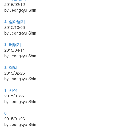
2016/02/12
블
by Jeongkyu Shin
업
시
4. 살아남기
뮬
2015/10/06
레
by Jeongkyu Shin
이
션
3. 터닦기
버
2015/04/14
스
by Jeongkyu Shin
트
산
2. 직업
타
페
2015/02/25
연
by Jeongkyu Shin
구
소
1. 시작
생
2015/01/27
활
by Jeongkyu Shin
프
로
그
0.
램
2015/01/26
마
by Jeongkyu Shin
취