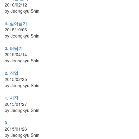
2016/02/12
블
by Jeongkyu Shin
업
시
4. 살아남기
뮬
2015/10/06
레
by Jeongkyu Shin
이
션
3. 터닦기
버
2015/04/14
스
by Jeongkyu Shin
트
산
2. 직업
타
페
2015/02/25
연
by Jeongkyu Shin
구
소
1. 시작
생
2015/01/27
활
by Jeongkyu Shin
프
로
그
0.
램
2015/01/26
마
by Jeongkyu Shin
취